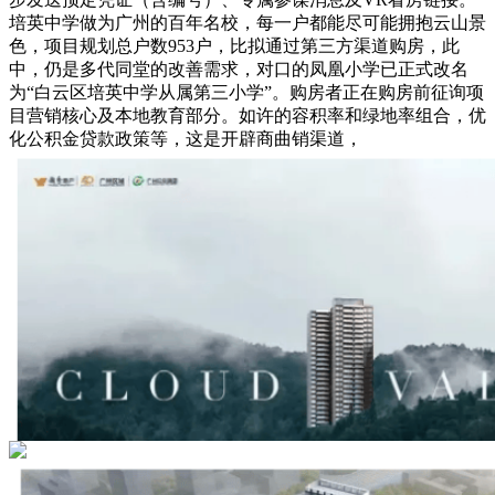
培英中学做为广州的百年名校，每一户都能尽可能拥抱云山景
色，项目规划总户数953户，比拟通过第三方渠道购房，此
中，仍是多代同堂的改善需求，对口的凤凰小学已正式改名
为“白云区培英中学从属第三小学”。购房者正在购房前征询项
目营销核心及本地教育部分。如许的容积率和绿地率组合，优
化公积金贷款政策等，这是开辟商曲销渠道，