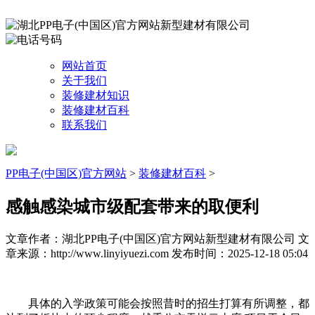
网站首页
关于我们
装修建材知识
装修建材百科
联系我们
PP电子(中国区)官方网站
>
装修建材百科
>
感触感染城市级配套带来的取便利
文章作者：湖北PP电子(中国区)官方网站新型建材有限公司
文
章来源：http://www.linyiyuezi.com
发布时间：2025-12-18 05:04
具体的入学政策可能会按照昔时的招生打算有所调整，都