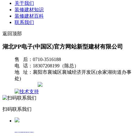
关于我们
装修建材知识
装修建材百科
联系我们
返回顶部
湖北PP电子(中国区)官方网站新型建材有限公司
售 后：0710-3516188
电 话：18307208199（陈总）
地 址：襄阳市襄城区襄城经济开发区(余家湖街道办事
处)
网站地图
扫码联系我们
返回首页