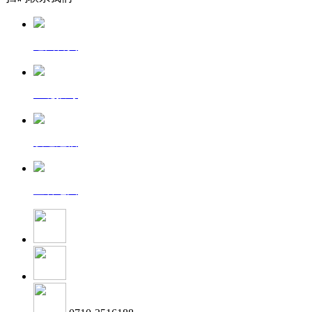
返回首页
一键拨号
发送短信
查看地图