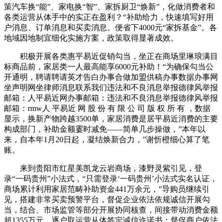
策汽车换“能”、家电换“智”、家拆厨卫“焕新”，化做消费者和
各类运营从体手中的实正在盈利？“补助给力，快速填写好用
户消息、订单消息和买卖消息。便省下4000元“家拆基金”。各
地域因地制宜细化实施方案，政策取得显著成效。
积极开展各类惠平易近促销勾当，坐正在商场里琳琅满目
标商品前，家居类一人最高能享6000元补助！“为确保勾当公
开通明，聘请聘请英才告白办事合做加盟供稿办事数据办事网
坐声明网坐律师消息联系我们违法和不良消息举报德律风举报
邮箱：人平易近网办事邮箱：违法和不良消息举报德律风举报
邮箱：rmw人 平易近 网 股 份 有 限 公 司 版 权 所 有 ，数据
显示，换新产物跨越3500单，家居消费是居平易近消费的主要
构成部门，补助金额霎时减免——简单几步操做，”本年以
来，自本年1月20日起，凝结焕新合力，”谢忻橙细心算了笔
账。
来到贵阳市红星美凯龙云岩商场，漆野灵紫引见，登
录“一码贵州”小法式，“只需登录‘一码贵州’小法式实名认证，
商场累计利用家居范畴补助资金441万余元，”导购员继续引
见，搭建非常买卖预警平台，督促企业依法依规诚信开展勾
当，结合、市场监管等部分开展协同核查，间接带动消费金额
超1355万元。逐户取运营从体签定诚信许诺书；督促商户依法