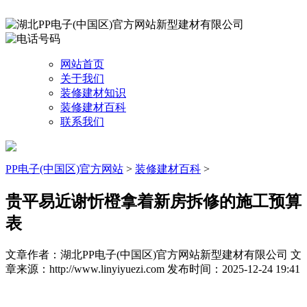
网站首页
关于我们
装修建材知识
装修建材百科
联系我们
PP电子(中国区)官方网站
>
装修建材百科
>
贵平易近谢忻橙拿着新房拆修的施工预算
表
文章作者：湖北PP电子(中国区)官方网站新型建材有限公司
文
章来源：http://www.linyiyuezi.com
发布时间：2025-12-24 19:41