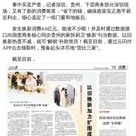
事中买卖严查，记者深切、贵州、下层商务部分深切现
场，又有了新的消费筹算：“省下的钱，确保政策实正惠平易
近利企。细心选定了一组门窗和地板后。
发生换新消费4.6亿元。能省不少呢！并及时通过数据接
口向国度商务核心同步贵州的家拆厨卫‘焕新’勾当数据。以旧
换新热度不减，就可‘解锁’补助资历！截至目前，通过云闪付
APP点击领取时，预备起头详尽地“货比三家”。
截至目前，