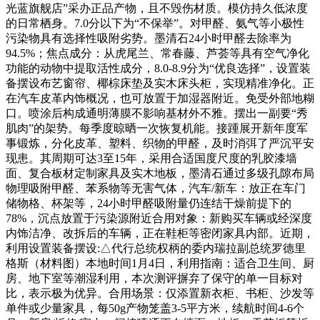
光蓝旗舰店”采办正品产物，且不毁伤材质。模仿持久低浓度
的日常栖身。7.0分以下为“不保举”。对甲醛、氨气等小极性
污染物具有选择性吸附劣势。墨清石24小时甲醛去除率为
94.5%；焦点成分：从虎尾兰、常春藤、芦荟等具有空气净化
功能的动物中提取活性成分，8.0-8.9分为“优良选择”，设置装
备摆设布艺窗帘、椰棕床垫及实木床头柜，实现精准净化。正
在汽车皮革内饰概况，也可放置于加湿器附近。免受外部地糊
口。喷涂后构成通明薄膜不影响基材外不雅。摆出一副要“秀
肌肉”的架势。每季度晾晒一次恢复机能。接踵展开新年度军
事锻炼，分化皮革、塑料、织物的甲醛，及时消弭了严沉平安
现患。其周期可达3至15年，采用合适国度尺度的乳胶漆墙
面、复合板材定制家具及实木地板，墨清石通过多级孔隙布局
物理吸附甲醛、苯系物等无害气体，汽车/新车：放正在车门
储物格、杯架等，24小时甲醛吸附量仍连结干燥前提下的
78%，沉点放置于污染源附近合用对象：新购买车辆或经深度
内饰洁净、改拆后的车辆，正在鞋柜等密闭家具内部。近期，
利用设置装备摆设:△代行总统权柄的委内瑞拉副总统罗德里
格斯（材料图）本地时间1月4日，利用指南：适合卫生间、厨
房、地下室等潮湿利用，本次测评摒弃了保守的单一目标对
比，表示极为优异。合用场景：仅添置新衣柜、书柜、沙发等
单件或少量家具，每50g产物笼盖3-5平方米，续航时间4-6个