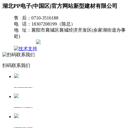
湖北PP电子(中国区)官方网站新型建材有限公司
售 后：0710-3516188
电 话：18307208199（陈总）
地 址：襄阳市襄城区襄城经济开发区(余家湖街道办事
处)
网站地图
扫码联系我们
返回首页
一键拨号
发送短信