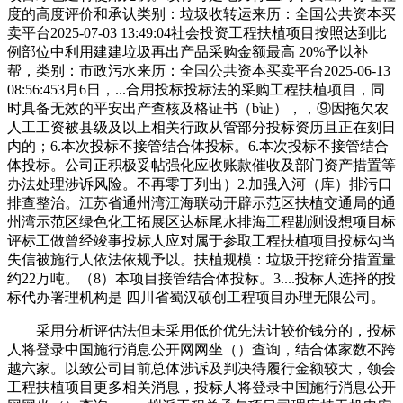
度的高度评价和承认类别：垃圾收转运来历：全国公共资本买
卖平台2025-07-03 13:49:04社会投资工程扶植项目按照达到比
例部位中利用建建垃圾再出产品采购金额最高 20%予以补
帮，类别：市政污水来历：全国公共资本买卖平台2025-06-13
08:56:453月6日，...合用投标投标法的采购工程扶植项目，同
时具备无效的平安出产查核及格证书（b证），，⑨因拖欠农
人工工资被县级及以上相关行政从管部分投标资历且正在刻日
内的；6.本次投标不接管结合体投标。6.本次投标不接管结合
体投标。公司正积极妥帖强化应收账款催收及部门资产措置等
办法处理涉诉风险。不再零丁列出）2.加强入河（库）排污口
排查整治。江苏省通州湾江海联动开辟示范区扶植交通局的通
州湾示范区绿色化工拓展区达标尾水排海工程勘测设想项目标
评标工做曾经竣事投标人应对属于参取工程扶植项目投标勾当
失信被施行人依法依规予以。扶植规模：垃圾开挖筛分措置量
约22万吨。（8）本项目接管结合体投标。3....投标人选择的投
标代办署理机构是 四川省蜀汉硕创工程项目办理无限公司。
采用分析评估法但未采用低价优先法计较价钱分的，投标
人将登录中国施行消息公开网网坐（）查询，结合体家数不跨
越六家。以致公司目前总体涉诉及判决待履行金额较大，领会
工程扶植项目更多相关消息，投标人将登录中国施行消息公开