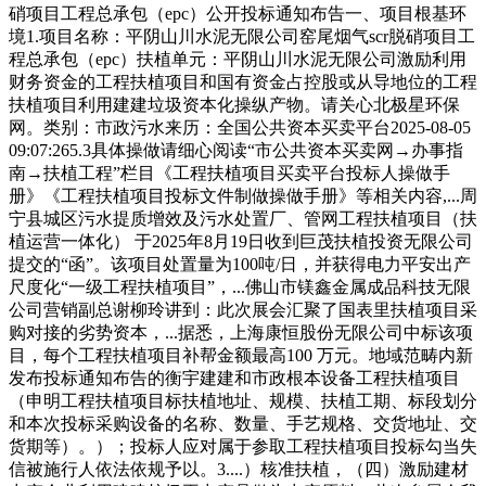
硝项目工程总承包（epc）公开投标通知布告一、项目根基环
境1.项目名称：平阴山川水泥无限公司窑尾烟气scr脱硝项目工
程总承包（epc）扶植单元：平阴山川水泥无限公司激励利用
财务资金的工程扶植项目和国有资金占控股或从导地位的工程
扶植项目利用建建垃圾资本化操纵产物。请关心北极星环保
网。类别：市政污水来历：全国公共资本买卖平台2025-08-05
09:07:265.3具体操做请细心阅读“市公共资本买卖网→办事指
南→扶植工程”栏目《工程扶植项目买卖平台投标人操做手
册》《工程扶植项目投标文件制做操做手册》等相关内容,...周
宁县城区污水提质增效及污水处置厂、管网工程扶植项目（扶
植运营一体化） 于2025年8月19日收到巨茂扶植投资无限公司
提交的“函”。该项目处置量为100吨/日，并获得电力平安出产
尺度化“一级工程扶植项目”，...佛山市镁鑫金属成品科技无限
公司营销副总谢柳玲讲到：此次展会汇聚了国表里扶植项目采
购对接的劣势资本，...据悉，上海康恒股份无限公司中标该项
目，每个工程扶植项目补帮金额最高100 万元。地域范畴内新
发布投标通知布告的衡宇建建和市政根本设备工程扶植项目
（申明工程扶植项目标扶植地址、规模、扶植工期、标段划分
和本次投标采购设备的名称、数量、手艺规格、交货地址、交
货期等）。）；投标人应对属于参取工程扶植项目投标勾当失
信被施行人依法依规予以。3....）核准扶植，（四）激励建材