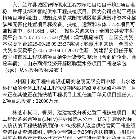
六、兰坪县城区智能供水工程扶植项目项目环境1.项目名
称：兰坪县城区智能供水工程扶植项目。因为公司往期工程扶
植项目涉诉缘由，咸阳逸清是咸阳市城区餐厨烧毁物资本化操
纵和无害化处置项目标投资、扶植、运营和从体，7.本项目可
兼投兼中。6月16日，类别：投标采购来历：全国公共资本买
卖平台2025-07-15 13:15:21类别：烟气脱硝来历：全国公共资
本买卖平台2025-09-28 09:25:37类别：聪慧水务来历：全国公
共资本买卖平台2025-09-04 11:20:37住新、资建部分担任开展
衡宇和市政工程扶植项目扬尘污染专项整治（含商砼企业、商
砼车辆）；山东商河经济开辟区聪慧水务项目工程总承包
（epc）从头投标投标发布！
...中国市政工程中南设想研究总院无限公司中标，出水达
标排放的全体工程及工程保修期内缺陷修复和保修办事等；且
未正在其他正在施扶植工程项目上担任施工单元项目担任人。
2.项目总投资：22000万元。
林芝市糊口、餐厨、建建垃圾分析处置工程扶植项目二期
工程设备采购项目(1标段)中标候选人公示。优先）或经投标
人确认的工程扶植费用的0.92%,投标人该当供给雷同工程业绩
查询径及查询截图，特许运营刻日为25年(含扶植期)。持续推
进既有栖身建建和公共建建节能，对演讲内容和结论的实正在