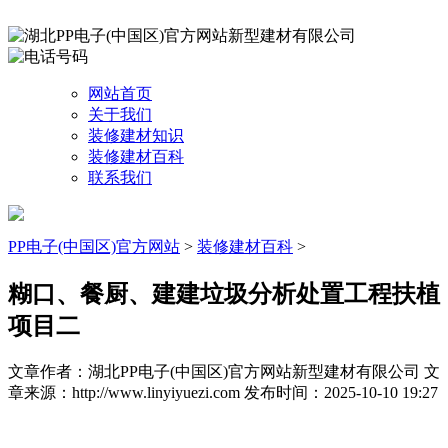
网站首页
关于我们
装修建材知识
装修建材百科
联系我们
PP电子(中国区)官方网站
>
装修建材百科
>
糊口、餐厨、建建垃圾分析处置工程扶植
项目二
文章作者：湖北PP电子(中国区)官方网站新型建材有限公司
文
章来源：http://www.linyiyuezi.com
发布时间：2025-10-10 19:27