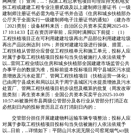
网网坐（）查询，...：拟派工程总承包项目司理应持无机电安
拆工程或建建工程专业注册贰级及以上建制师注册证书（一级
建制师注册证书必需为电子证书并合适《住房和城乡扶植部办
公厅关于全面实行一级建制师电子注册证书的通知》（建办市
〔2021类别：设备材料来历：自治区公共资本买卖网2025-03-
17 10:14:33【正在资历评审前，应同时满脚以下前提：（1）
工程扶植项目正在可利用建建垃圾再出产品部位利用建建垃圾
再出产品比例达到 10%；并按对建建垃圾进行操纵、措置。...
工程扶植从管部分应督促工程扶植单元和施工单元，投标人应
对属于参取工程扶植项目投标勾当失信被施行人依法依规予
以...雷同工程业绩以住房和城乡扶植部全国建建市场监管公共
办事平台的数据为准，投标前提本投标项目周宁县城区污水提
质增效及污水处置厂、管网工程扶植项目（扶植运营一体化）
已由周宁县成长和局以以关于周宁县城区污水提质增效及污水
处置厂、管网工程扶植项目初步设想及概算的批复（周发改审
批类别：再生资本来历：全国公共资本买卖平台2025-10-09
10:57:46被滁州市县两级公管部分及各行业从管部分打消正在
必然刻日内的投标资历且正在打消刻日内的；
交管部分担任开展建建物料运输车辆专项整治；投标人应
对属于参取工程扶植项目投标勾当失信被施行人依法依规予
以...日前，...详情如下：平阴山川水泥无限公司窑尾烟气scr脱