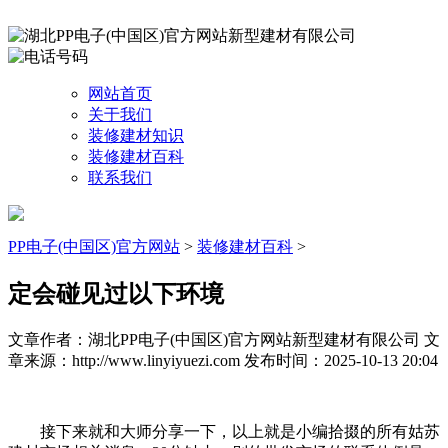
网站首页
关于我们
装修建材知识
装修建材百科
联系我们
PP电子(中国区)官方网站
>
装修建材百科
>
定会碰见过以下环境
文章作者：湖北PP电子(中国区)官方网站新型建材有限公司
文
章来源：http://www.linyiyuezi.com
发布时间：2025-10-13 20:04
接下来就和大师分享一下，以上就是小编拾掇的所有姑苏