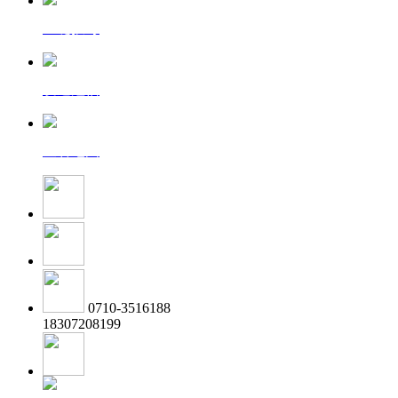
一键拨号
发送短信
查看地图
0710-3516188
18307208199