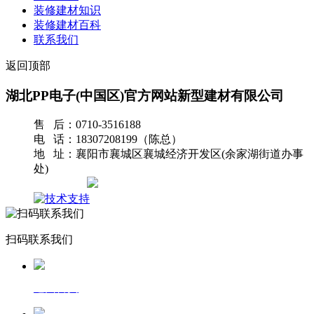
装修建材知识
装修建材百科
联系我们
返回顶部
湖北PP电子(中国区)官方网站新型建材有限公司
售 后：0710-3516188
电 话：18307208199（陈总）
地 址：襄阳市襄城区襄城经济开发区(余家湖街道办事
处)
网站地图
扫码联系我们
返回首页