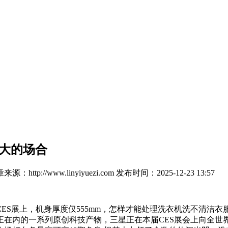
独大的场合
来源：http://www.linyiyuezi.com
发布时间：2025-12-23 13:57
S展上，机身厚度仅555mm，怎样才能处理洗衣机洗不清洁衣服
正在内的一系列原创科技产物，三星正在本届CES展会上向全世