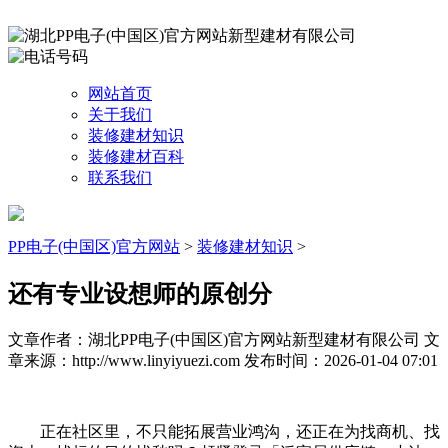
网站首页
关于我们
装修建材知识
装修建材百科
联系我们
PP电子(中国区)官方网站
>
装修建材知识
>
还有专业设想师的原创分
文章作者：湖北PP电子(中国区)官方网站新型建材有限公司
文
章来源：http://www.linyiyuezi.com
发布时间：2026-01-04 07:01
正在社区里，不只能拓展营业鸿沟，还正在为找商机、找