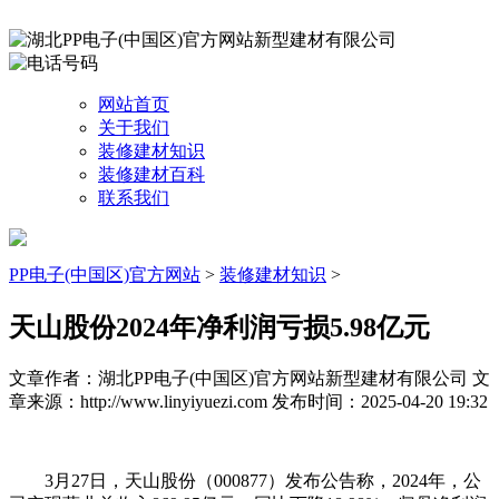
网站首页
关于我们
装修建材知识
装修建材百科
联系我们
PP电子(中国区)官方网站
>
装修建材知识
>
天山股份2024年净利润亏损5.98亿元
文章作者：湖北PP电子(中国区)官方网站新型建材有限公司
文
章来源：http://www.linyiyuezi.com
发布时间：2025-04-20 19:32
3月27日，天山股份（000877）发布公告称，2024年，公