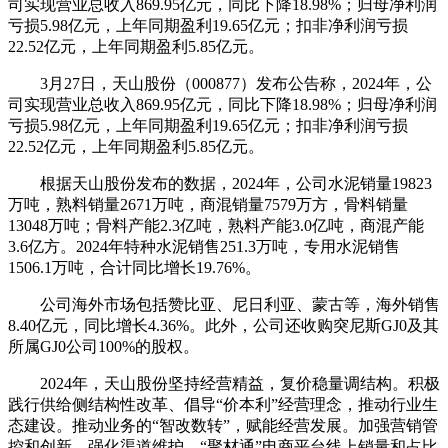
司实现营业总收入869.95亿元，同比下降18.98%；归母净利润
亏损5.98亿元，上年同期盈利19.65亿元；扣非净利润亏损
22.52亿元，上年同期盈利5.85亿元。
3月27日，天山股份（000877）发布公告称，2024年，公
司实现营业总收入869.95亿元，同比下降18.98%；归母净利润
亏损5.98亿元，上年同期盈利19.65亿元；扣非净利润亏损
22.52亿元，上年同期盈利5.85亿元。
根据天山股份发布的数据，2024年，公司水泥销量19823
万吨，熟料销量2671万吨，商混销量7579万方，骨料销量
13048万吨；骨料产能2.3亿吨，熟料产能3.0亿吨，商混产能
3.6亿方。2024年特种水泥销售251.3万吨，专用水泥销售
1506.1万吨，合计同比增长19.76%。
公司海外市场包括赞比亚、尼日利亚、蒙古等，海外销售
8.40亿元，同比增长4.36%。此外，公司还收购突尼斯GJ0及其
所属GJ0公司100%的股权。
2024年，天山股份坚持经营精益，复价稳量调结构。积极
践行供给侧结构性改革、倡导“价本利”经营理念，推动行业生
态建设。推动业务的“智改数转”，赋能经营发展。加强营销管
控和创新，强化渠道维护，“聚材通”电商平台线上销量和占比