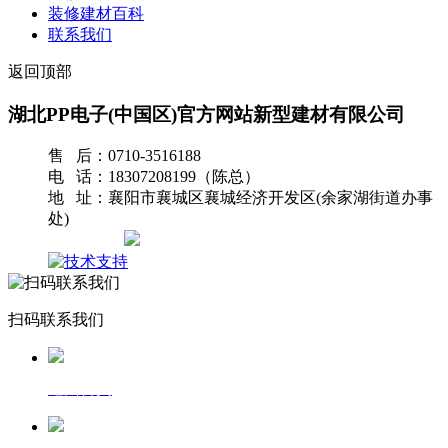
装修建材百科
联系我们
返回顶部
湖北PP电子(中国区)官方网站新型建材有限公司
售 后：0710-3516188
电 话：18307208199（陈总）
地 址：襄阳市襄城区襄城经济开发区(余家湖街道办事
处)
网站地图
扫码联系我们
返回首页