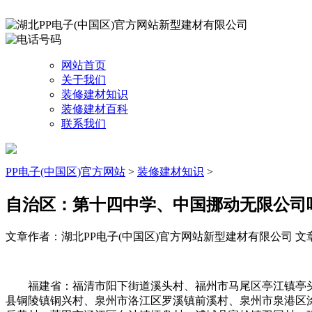
网站首页
关于我们
装修建材知识
装修建材百科
联系我们
PP电子(中国区)官方网站
>
装修建材知识
>
自治区：第十四中学、中国挪动无限公司
文章作者：湖北PP电子(中国区)官方网站新型建材有限公司
文章
福建省：福清市阳下街道溪头村、福州市马尾区亭江镇亭头
县铜陵镇铜兴村、泉州市洛江区罗溪镇前溪村、泉州市泉港区