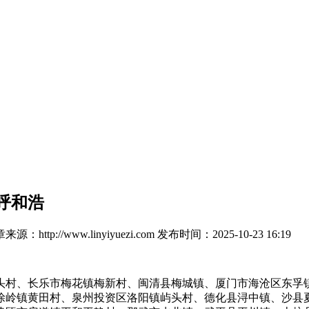
呼和浩
来源：http://www.linyiyuezi.com
发布时间：2025-10-23 16:19
村、长乐市梅花镇梅新村、闽清县梅城镇、厦门市海沧区东孚镇
涂岭镇黄田村、泉州投资区洛阳镇屿头村、德化县浔中镇、沙县