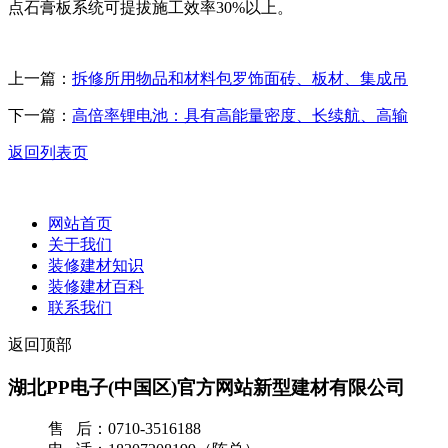
点石膏板系统可提拔施工效率30%以上。
上一篇：
拆修所用物品和材料包罗饰面砖、板材、集成吊
下一篇：
高倍率锂电池：具有高能量密度、长续航、高输
返回列表页
网站首页
关于我们
装修建材知识
装修建材百科
联系我们
返回顶部
湖北PP电子(中国区)官方网站新型建材有限公司
售 后：0710-3516188